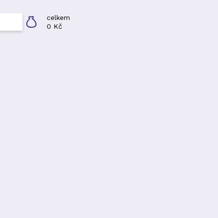
celkem
0 Kč