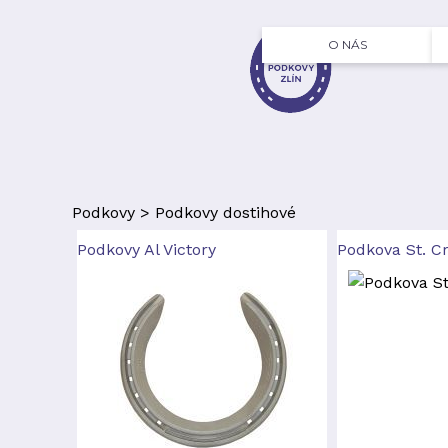
O NÁS
Podkovy
>
Podkovy dostihové
Podkovy Al Victory
Podkova St. C