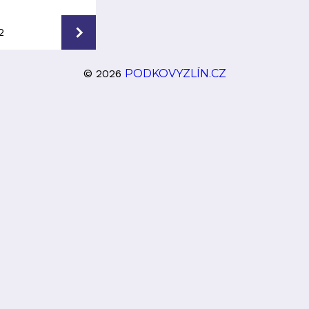
2
© 2026
PODKOVYZLÍN.CZ