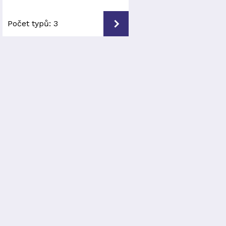
Počet typů:
3