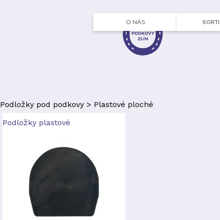
O NÁS
SORT
Podložky pod podkovy
>
Plastové ploché
Podložky plastové